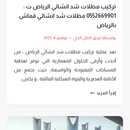
تركيب مظلات شد انشائي الرياض ت :
0552669901 مظلات شد انشائي قماش
بالرياض
بواسطة
فريق الظل الذكي
نوفمبر 4, 2025
تعد عملية تركيب مظلات شد انشائي الرياض ، من
أحدث وأرقى الحلول المعمارية التي توفر تغطية
للمساحات المفتوحة والواسعة، حيث تجمع بين
الأناقة العصرية والقوة الهيكلية الفائقة ، و يكمن…
تركيب
إقرأ المزيد
مظلات
شد
انشائي
الرياض