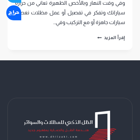
وفي وقت النهار وبالأخص الظهيرة تعاني من حرارة
سياراتك وتفكر في تفصيل أو عمل مظلات تغطية
سيارات جاهزة أو مع التركيب وفي…
مظلات
إقرأ المزيد
سيارات
مع
التركيب
بالرياض
–
أختر
الأفضل
بشكل
بسيط