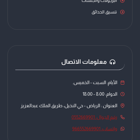
البرجولات والجلسات
تنسيق الحدائق
معلومات الاتصال
الأيام: السبت - الخميس.
الدوام: 8:00 - 18:00
العنوان : الرياض - حي النخيل، طريق الملك عبدالعزيز
رقم الجوال: 0552669901
واتساب: 966552669901