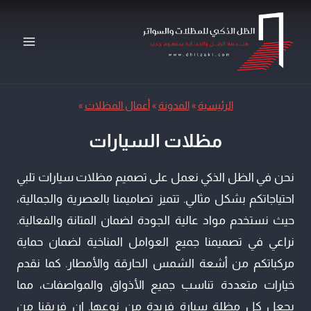
لتجاوز
لى
لمحتوى
الرئيسية
»
المدونة
»
أعمال المظلات
»
مظلات السيارات
نحن في الظل الذكي نعمل على تصميم مظلات سيارات تلبي
احتياجاتكم بشكل مثالي. تتميز تصاميمنا بالعصرية والجمالية،
حيث نستخدم مواد عالية الجودة لضمان المتانة والفعالية.
نراعي في تصميمنا جميع العوامل المناخية لضمان حماية
مركباتكم من أشعة الشمس الحارقة والأمطار. كما نقدم
خيارات متعددة تناسب جميع الأذواق والمواصفات، مما
يجعل كل مظلة سيارة فريدة من نوعها. إن فريقنا من