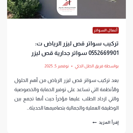
أعمال السواتر
تركيب سواتر قص ليزر الرياض ت:
0552669901 سواتر جدارية قص ليزر
بواسطة
فريق الظل الذكي
نوفمبر 5, 2025
يعد تركيب سواتر قص ليزر الرياض من أهم الحلول
والأنظمة التي تساعد على توفير الحماية والخصوصية
والتي ازداد الطلب عليها مؤخراً حيث أنها تجمع بين
الوظيفة العملية والجمالية بتصاميمها الحديثة…
تركيب
إقرأ المزيد
سواتر