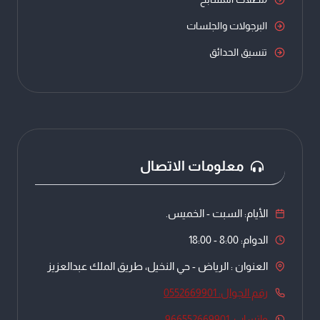
البرجولات والجلسات
تنسيق الحدائق
معلومات الاتصال
الأيام: السبت - الخميس.
الدوام: 8:00 - 18:00
العنوان : الرياض - حي النخيل، طريق الملك عبدالعزيز
رقم الجوال: 0552669901
واتساب: 966552669901