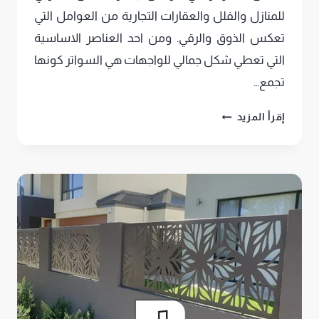
للمنازل والفلل والعقارات التجارية من العوامل التي
تعكس الذوق والرقي. ومن احد العناصر الاساسية
التي تعطي شكل جمالي للواجهات هي السواتر كونها
تجمع…
اشكال
إقرأ المزيد
السواتر
في
الرياض
,سواتر
خشب
وحديد
وقماش
للفيلا
والمنازل