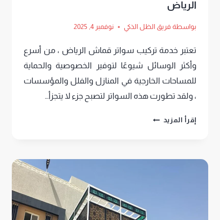
الرياض
بواسطة
فريق الظل الذكي
نوفمبر 4, 2025
تعتبر خدمة تركيب سواتر قماش الرياض ، من أسرع
وأكثر الوسائل شيوعًا لتوفير الخصوصية والحماية
للمساحات الخارجية في المنازل والفلل والمؤسسات
، ولقد تطورت هذه السواتر لتصبح جزء لا يتجزأ…
تركيب
إقرأ المزيد
سواتر
قماش
الرياض
ت
:
0552669901