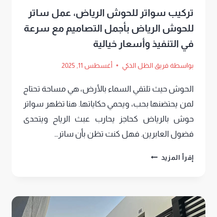
تركيب سواتر للحوش الرياض، عمل ساتر
للحوش الرياض بأجمل التصاميم مع سرعة
في التنفيذ وأسعار خيالية
بواسطة
فريق الظل الذكي
أغسطس 11, 2025
الحوش حيث تلتقي السماء بالأرض، هي مساحة تحتاج
لمن يحتضنها بحب، ويحمي حكاياتها. هنا تظهر سواتر
حوش بالرياض كحاجز يحارب عبث الرياح ويتحدى
فضول العابرين. فهل كنت تظن بأن ساتر…
تركيب
إقرأ المزيد
سواتر
للحوش
الرياض،
عمل