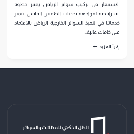
الاستثمار في تركيب سواتر الرياض يعتبر خطوة
استراتيجية لمواجهة تحديات الطقس القاسي. تتميز
خدماتنا في تنفيذ السواتر الخارجية الرياض بالاعتماد
على خامات عالية…
تركيب
إقرأ المزيد
سواتر
الرياض
،
جودة
ومتانة
تحمي
خصوصيتك
مع
سواتر