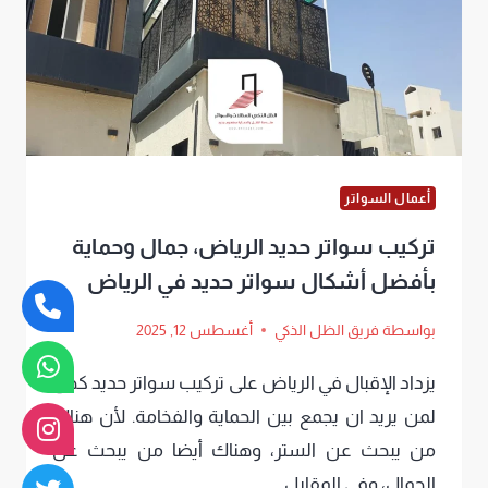
سواتر
قماش
حديثة
في
الرياض
أعمال السواتر
تركيب سواتر حديد الرياض، جمال وحماية
بأفضل أشكال سواتر حديد في الرياض
بواسطة
فريق الظل الذكي
أغسطس 12, 2025
يزداد الإقبال في الرياض على تركيب سواتر حديد كحل
لمن يريد ان يجمع بين الحماية والفخامة. لأن هناك
من يبحث عن الستر، وهناك أيضا من يبحث عن
الجمال، وفي المقابل…