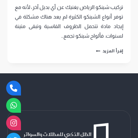
تركيب شينكو الرياض يغنيك عن أي بديل آخر، لأنه مع
توفر أنواع الشينكو الكثيرة لم يعد هناك مشكلة في
إيجاد مادة تتحمل الظروف القاسية وتبقى متينة
لسنوات. فألواح شينكو تجمع…
تركيب
إقرأ المزيد
شينكو
الرياض،
اطلب
خدمة
تركيب
شينكو
ملاحق
وسقوف
في