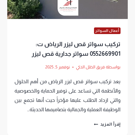
أعمال السواتر
تركيب سواتر قص ليزر الرياض ت:
0552669901 سواتر جدارية قص ليزر
بواسطة
فريق الظل الذكي
نوفمبر 5, 2025
يعد تركيب سواتر قص ليزر الرياض من أهم الحلول
والأنظمة التي تساعد على توفير الحماية والخصوصية
والتي ازداد الطلب عليها مؤخراً حيث أنها تجمع بين
الوظيفة العملية والجمالية بتصاميمها الحديثة…
تركيب
إقرأ المزيد
سواتر