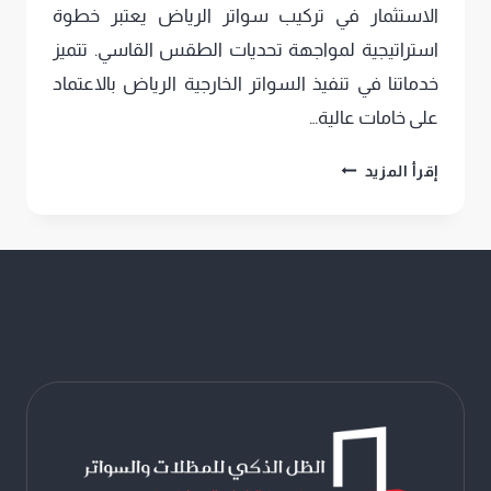
الاستثمار في تركيب سواتر الرياض يعتبر خطوة
استراتيجية لمواجهة تحديات الطقس القاسي. تتميز
خدماتنا في تنفيذ السواتر الخارجية الرياض بالاعتماد
على خامات عالية…
تركيب
إقرأ المزيد
سواتر
الرياض
،
جودة
ومتانة
تحمي
خصوصيتك
مع
سواتر