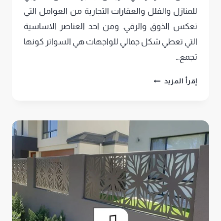
للمنازل والفلل والعقارات التجارية من العوامل التي
تعكس الذوق والرقي. ومن احد العناصر الاساسية
التي تعطي شكل جمالي للواجهات هي السواتر كونها
تجمع…
اشكال
إقرأ المزيد
السواتر
في
الرياض
,سواتر
خشب
وحديد
وقماش
للفيلا
والمنازل