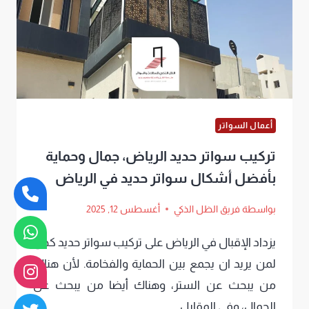
سواتر
قماش
حديثة
في
الرياض
أعمال السواتر
تركيب سواتر حديد الرياض، جمال وحماية
بأفضل أشكال سواتر حديد في الرياض
بواسطة
فريق الظل الذكي
أغسطس 12, 2025
يزداد الإقبال في الرياض على تركيب سواتر حديد كحل
لمن يريد ان يجمع بين الحماية والفخامة. لأن هناك
من يبحث عن الستر، وهناك أيضا من يبحث عن
الجمال، وفي المقابل…