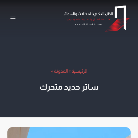
لتجاوز
لى
لمحتوى
الرئيسية
»
المدونة
»
ساتر حديد متحرك