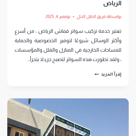
الرياض
بواسطة
فريق الظل الذكي
نوفمبر 4, 2025
تعتبر خدمة تركيب سواتر قماش الرياض ، من أسرع
وأكثر الوسائل شيوعًا لتوفير الخصوصية والحماية
للمساحات الخارجية في المنازل والفلل والمؤسسات
، ولقد تطورت هذه السواتر لتصبح جزء لا يتجزأ…
تركيب
إقرأ المزيد
سواتر
قماش
الرياض
ت
:
0552669901