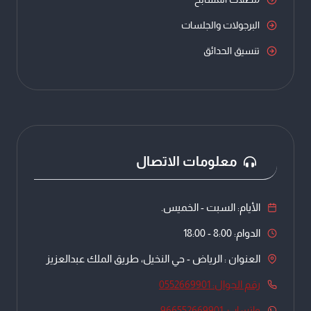
البرجولات والجلسات
تنسيق الحدائق
معلومات الاتصال
الأيام: السبت - الخميس.
الدوام: 8:00 - 18:00
العنوان : الرياض - حي النخيل، طريق الملك عبدالعزيز
رقم الجوال: 0552669901
واتساب: 966552669901