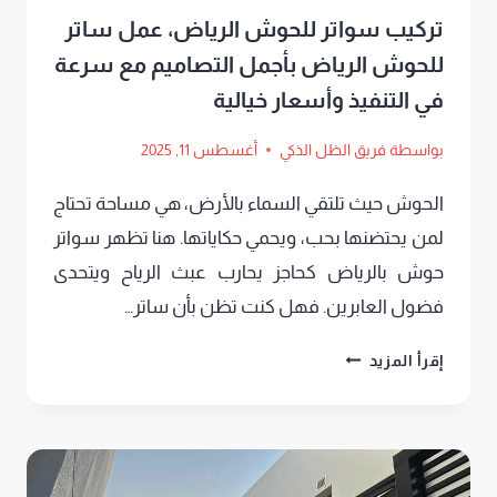
تركيب سواتر للحوش الرياض، عمل ساتر
للحوش الرياض بأجمل التصاميم مع سرعة
في التنفيذ وأسعار خيالية
بواسطة
فريق الظل الذكي
أغسطس 11, 2025
الحوش حيث تلتقي السماء بالأرض، هي مساحة تحتاج
لمن يحتضنها بحب، ويحمي حكاياتها. هنا تظهر سواتر
حوش بالرياض كحاجز يحارب عبث الرياح ويتحدى
فضول العابرين. فهل كنت تظن بأن ساتر…
تركيب
إقرأ المزيد
سواتر
للحوش
الرياض،
عمل