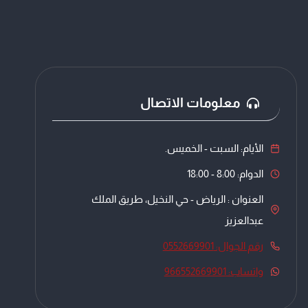
معلومات الاتصال
الأيام: السبت - الخميس.
الدوام: 8:00 - 18:00
العنوان : الرياض - حي النخيل، طريق الملك
عبدالعزيز
رقم الجوال: 0552669901
واتساب: 966552669901