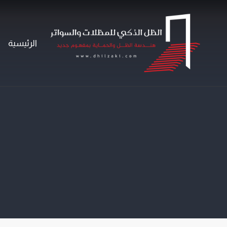
لتجاوز
لى
لمحتوى
الرئيسية