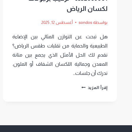
لكسان الرياض
بواسطة
sondos
أغسطس 12, 2025
هل تبحث عن التوازن المثالي بين الإضاءة
الطبيعية والحماية من تقلبات طقس الرياض؟
نقدم لك الحل الأمثل الذي يجمع بين متانة
المعدن وجمالية اللكسان الشفاف أو الملون.
ندرك أن جلسات…
جلسات
إقرأ المزيد
برجولات
الرياض
ت:
0552669901