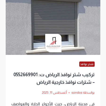
شتر نوافذ
تركيب شتر نوافذ الرياض ت: 0552669901
– شترات نوافذ خارجية الرياض
بواسطة
sondos
أغسطس 11, 2025
في مدينة الرياض، حيث الأجواء الحارة والعواصف