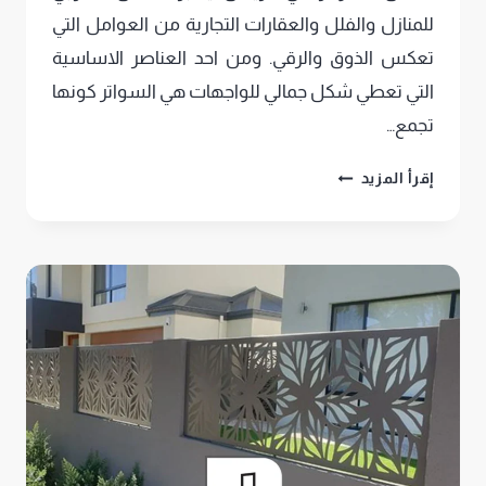
للمنازل والفلل والعقارات التجارية من العوامل التي
تعكس الذوق والرقي. ومن احد العناصر الاساسية
التي تعطي شكل جمالي للواجهات هي السواتر كونها
تجمع…
اشكال
إقرأ المزيد
السواتر
في
الرياض
,سواتر
خشب
وحديد
وقماش
للفيلا
والمنازل