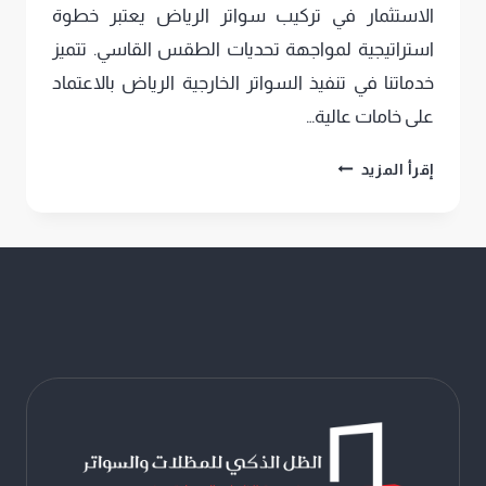
الاستثمار في تركيب سواتر الرياض يعتبر خطوة
استراتيجية لمواجهة تحديات الطقس القاسي. تتميز
خدماتنا في تنفيذ السواتر الخارجية الرياض بالاعتماد
على خامات عالية…
تركيب
إقرأ المزيد
سواتر
الرياض
،
جودة
ومتانة
تحمي
خصوصيتك
مع
سواتر