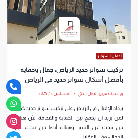
سواتر
قماش
حديثة
في
الرياض
أعمال السواتر
تركيب سواتر حديد الرياض، جمال وحماية
بأفضل أشكال سواتر حديد في الرياض
بواسطة
فريق الظل الذكي
أغسطس 12, 2025
يزداد الإقبال في الرياض على تركيب سواتر حديد كحل
لمن يريد ان يجمع بين الحماية والفخامة. لأن هناك
من يبحث عن الستر، وهناك أيضا من يبحث عن
الجمال، وفي المقابل…