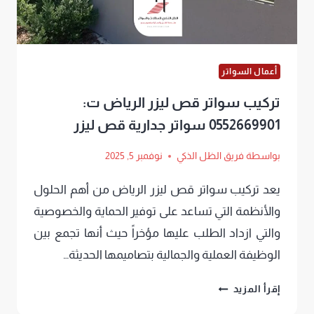
أعمال السواتر
تركيب سواتر قص ليزر الرياض ت:
0552669901 سواتر جدارية قص ليزر
بواسطة
فريق الظل الذكي
نوفمبر 5, 2025
يعد تركيب سواتر قص ليزر الرياض من أهم الحلول
والأنظمة التي تساعد على توفير الحماية والخصوصية
والتي ازداد الطلب عليها مؤخراً حيث أنها تجمع بين
الوظيفة العملية والجمالية بتصاميمها الحديثة…
تركيب
إقرأ المزيد
سواتر