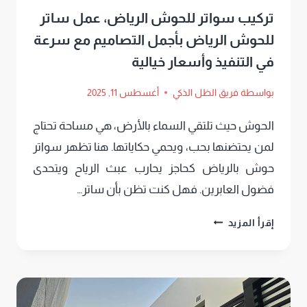
تركيب سواتر للحوش الرياض، عمل ساتر
للحوش الرياض بأجمل التصاميم مع سرعة
في التنفيذ وأسعار خيالية
بواسطة
فريق الظل الذكي
أغسطس 11, 2025
الحوش حيث تلتقي السماء بالأرض، هي مساحة تحتاج
لمن يحتضنها بحب، ويحمي حكاياتها. هنا تظهر سواتر
حوش بالرياض كحاجز يحارب عبث الرياح ويتحدى
فضول العابرين. فهل كنت تظن بأن ساتر…
تركيب
إقرأ المزيد
سواتر
للحوش
الرياض،
عمل