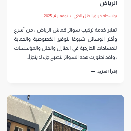
الرياض
بواسطة
فريق الظل الذكي
نوفمبر 4, 2025
تعتبر خدمة تركيب سواتر قماش الرياض ، من أسرع
وأكثر الوسائل شيوعًا لتوفير الخصوصية والحماية
للمساحات الخارجية في المنازل والفلل والمؤسسات
، ولقد تطورت هذه السواتر لتصبح جزء لا يتجزأ…
تركيب
إقرأ المزيد
سواتر
قماش
الرياض
ت
:
0552669901