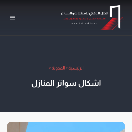
لتجاوز
لى
لمحتوى
الرئيسية
»
المدونة
»
اشكال سواتر المنازل