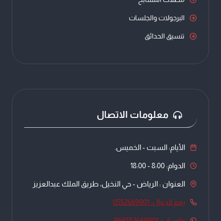
البرجولات والجلسات
تنسيق الحدائق
معلومات الاتصال
الأيام: السبت - الخميس.
الدوام: 8:00 - 18:00
العنوان : الرياض - حي النخيل، طريق الملك عبدالعزيز
رقم الجوال: 0552669901
واتساب: 966552669901