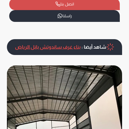
اتصل بنا
راسلنا
شاهد أيضا :
بناء غرف ساندوتش بانل الرياض