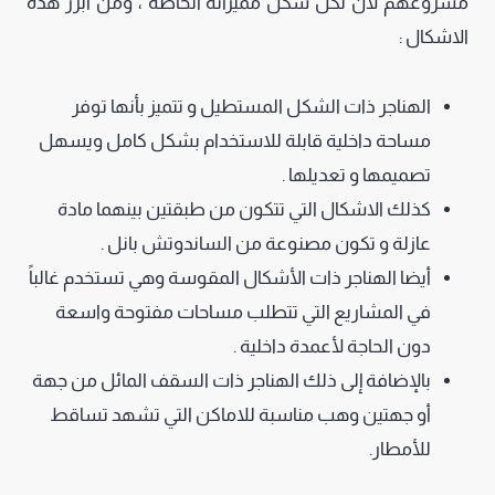
مشروعهم لأن لكل شكل مميزاته الخاصة ، ومن أبرز هذه
الاشكال :
الهناجر ذات الشكل المستطيل و تتميز بأنها توفر
مساحة داخلية قابلة للاستخدام بشكل كامل ويسهل
تصميمها و تعديلها .
كذلك الاشكال التي تتكون من طبقتين بينهما مادة
عازلة و تكون مصنوعة من الساندوتش بانل .
أيضا الهناجر ذات الأشكال المقوسة وهي تستخدم غالباً
في المشاريع التي تتطلب مساحات مفتوحة واسعة
دون الحاجة لأعمدة داخلية .
بالإضافة إلى ذلك الهناجر ذات السقف المائل من جهة
أو جهتين وهب مناسبة للاماكن التي تشهد تساقط
للأمطار.