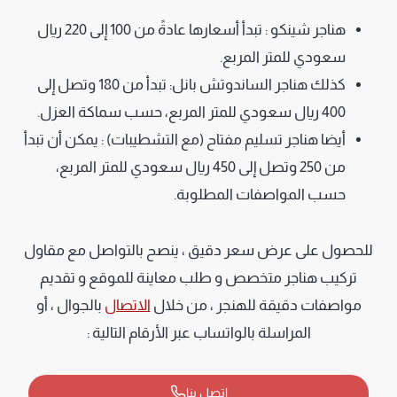
هناجر شينكو : تبدأ أسعارها عادةً من 100 إلى 220 ريال
سعودي للمتر المربع.
كذلك هناجر الساندوتش بانل: تبدأ من 180 وتصل إلى
400 ريال سعودي للمتر المربع، حسب سماكة العزل.
أيضا هناجر تسليم مفتاح (مع التشطيبات) : يمكن أن تبدأ
من 250 وتصل إلى 450 ريال سعودي للمتر المربع،
حسب المواصفات المطلوبة.
للحصول على عرض سعر دقيق ، ينصح بالتواصل مع مقاول
تركيب هناجر متخصص و طلب معاينة للموقع و تقديم
مواصفات دقيقة للهنجر ، من خلال
الاتصال
بالجوال ، أو
المراسلة بالواتساب عبر الأرقام التالية :
اتصل بنا