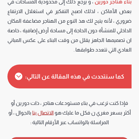
بناء هناجر دورين
، و يرجع ذلك إلى محدودية المساحات في
بعض الأماكن ، لذلك اصبح التفكير في استغلال الارتفاع
ضروري ، لأنه يتيح لك هذ النوع من الهناجر مضاعفة المكان
الداخلي للمنشأة دون الحاجة إلى مساحة أرض إضافية ، خاصة
ان تصميمها الجاهز يقلل من وقت البناء على عكس المباني
العادي التي تتعدد طوابقها .
كما سنتحدث في هذه المقالة عن التالي:
فإذا كنت ترغب في بناء مستودعات هناجر ، ذات دورين أو
أكثر بسعر مغري ن فكل ما عليك هو
الاتصال بنا
بالجوال ، أو
المراسلة بالواتساب عبر الأرقام التالية :