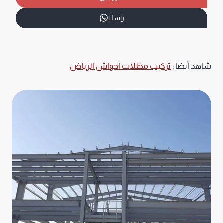
راسلنا
شاهد أيضا :
تركيب مظلات احواش الرياض