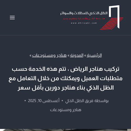
لتجاوز
لى
لمحتوى
الرئيسية
»
المدونة
»
هناجر ومستودعات
»
تركيب هناجر الرياض ، تتم هذه الخدمة حسب
متطلبات العميل ويمكنك من خلال التعامل مع
الظل الذكي بناء هناجر دورين بأقل سعر
بواسطة
فريق الظل الذكي
أغسطس 10, 2025
هناجر ومستودعات